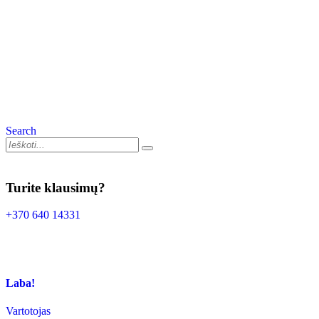
Search
Turite klausimų?
+370 640 14331
Laba!
Vartotojas