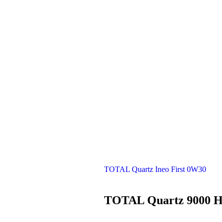
TOTAL Quartz Ineo First 0W30
TOTAL Quartz 9000 