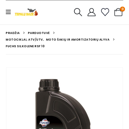
0
PRADŽIA
PARDUOTUVĖ
MOTOCIKLAI, ATV/UTV
,
MOTO ŠAKIŲ IR AMORTIZATORIŲ ALYVA
FUCHS SILKOLENE RSF 10