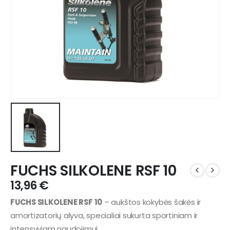
FUCHS SILKOLENE RSF 10
13,96
€
FUCHS SILKOLENE RSF 10
– aukštos kokybės šakės ir
amortizatorių alyva, specialiai sukurta sportiniam ir
intensyviam naudojimui.