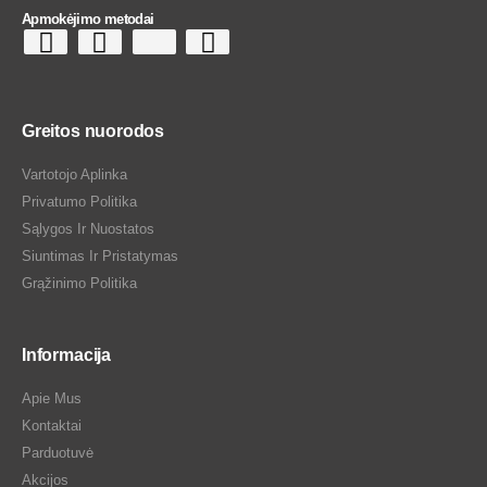
Apmokėjimo metodai
Greitos nuorodos
Vartotojo Aplinka
Privatumo Politika
Sąlygos Ir Nuostatos
Siuntimas Ir Pristatymas
Grąžinimo Politika
Informacija
Apie Mus
Kontaktai
Parduotuvė
Akcijos