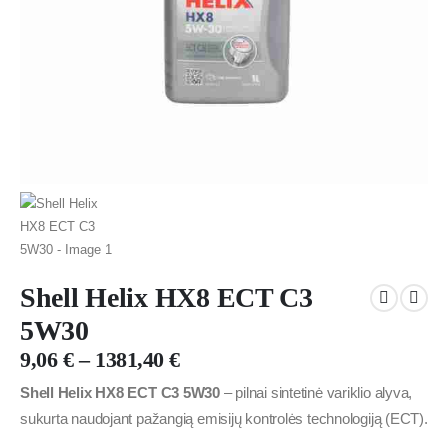
Shell Helix HX8 ECT C3
5W30
9,06
€
–
1381,40
€
Shell Helix HX8 ECT C3 5W30
– pilnai sintetinė variklio alyva,
sukurta naudojant pažangią emisijų kontrolės technologiją (ECT).