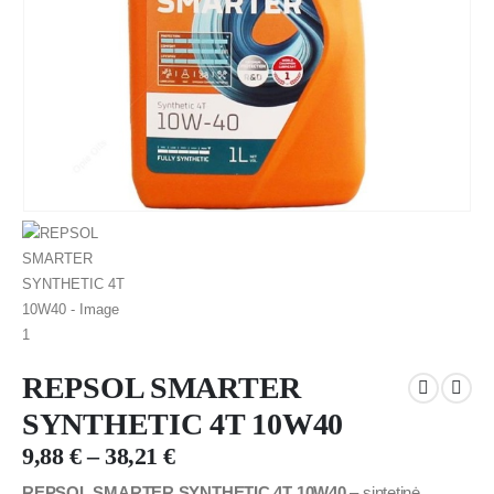
REPSOL SMARTER
SYNTHETIC 4T 10W40
9,88
€
–
38,21
€
REPSOL SMARTER SYNTHETIC 4T 10W40
– sintetinė