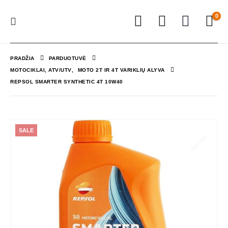
0
PRADŽIA
PARDUOTUVĖ
MOTOCIKLAI, ATV/UTV
,
MOTO 2T IR 4T VARIKLIŲ ALYVA
REPSOL SMARTER SYNTHETIC 4T 10W40
SALE