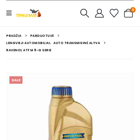
0
PRADŽIA
PARDUOTUVĖ
LENGVIEJI AUTOMOBILIAI
,
AUTO TRANSMISINĖ ALYVA
RAVENOL ATF M 9-G SERIE
SALE