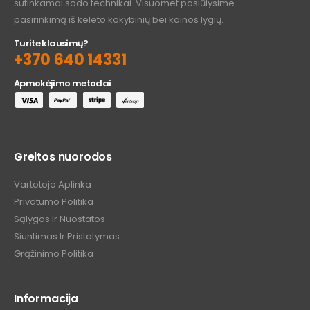
sutinkamai sodo technikai. Visuomet pasiūlysime
pasirinkimą iš keleto kokybinių bei kainos lygių.
Turite klausimų?
+370 640 14331
Apmokėjimo metodai
Greitos nuorodos
Vartotojo Aplinka
Privatumo Politika
Sąlygos Ir Nuostatos
Siuntimas Ir Pristatymas
Grąžinimo Politika
Informacija