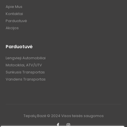
Apie Mus
Kontaktai
Parduotuvė
Akcijos
Parduotuvė
Lengvieji Automobiliai
Motociklai, ATV/UTV
Sunkusis Transportas
Vandens Transportas
Tepalų Bazė © 2024 Visos teisės saugomos