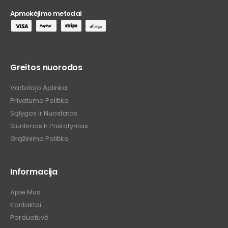
Apmokėjimo metodai
Greitos nuorodos
Vartotojo Aplinka
Privatumo Politika
Sąlygos Ir Nuostatos
Siuntimas Ir Pristatymas
Grąžinimo Politika
Informacija
Apie Mus
Kontaktai
Parduotuvė