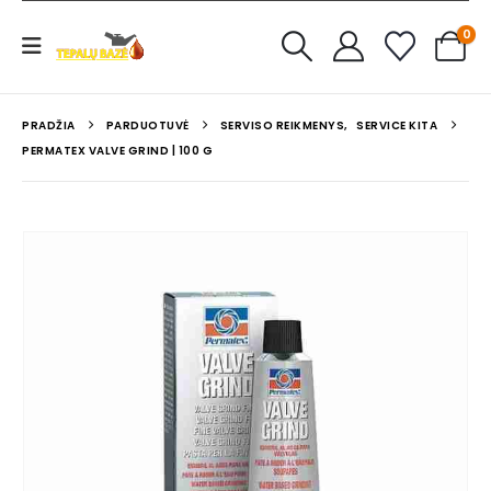
0
PRADŽIA
PARDUOTUVĖ
SERVISO REIKMENYS
,
SERVICE KITA
PERMATEX VALVE GRIND | 100 G