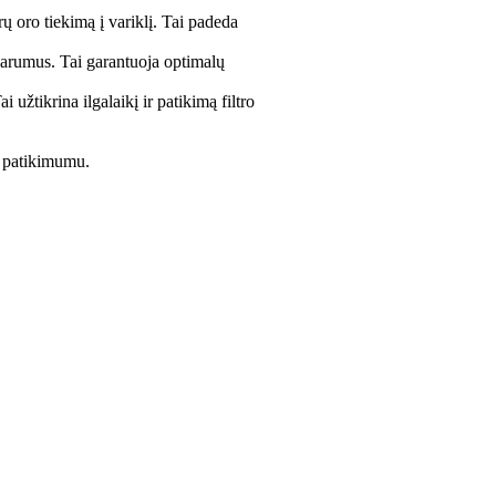
ų oro tiekimą į variklį. Tai padeda
švarumus. Tai garantuoja optimalų
 užtikrina ilgalaikį ir patikimą filtro
r patikimumu.