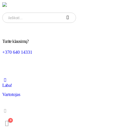
Turite klausimų?
+370 640 14331
Laba!
Vartotojas
0