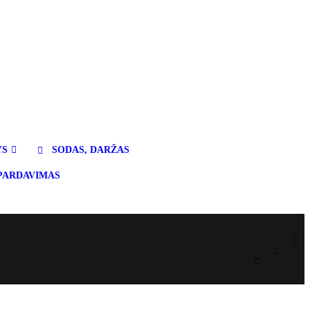
YS
SODAS, DARŽAS
PARDAVIMAS