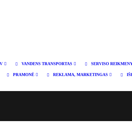
TV
VANDENS TRANSPORTAS
SERVISO REIKMEN
PRAMONĖ
REKLAMA, MARKETINGAS
IŠ