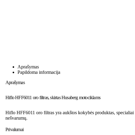
Aprašymas
Papildoma informacija
Aprašymas
Hiflo HFF6011 oro filtras, skirtas Husaberg motociklams
Hiflo HFF6011 oro filtras yra aukštos kokybės produktas, specialiai s
nešvarumų.
Privalumai