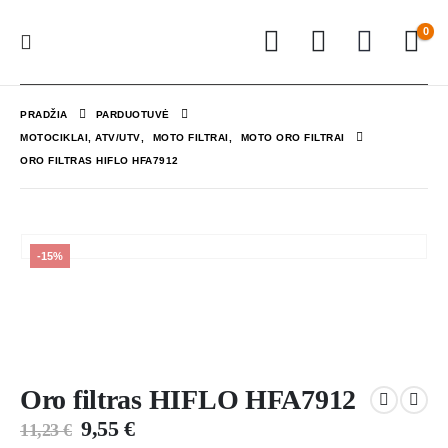
0
PRADŽIA
PARDUOTUVĖ
MOTOCIKLAI, ATV/UTV
,
MOTO FILTRAI
,
MOTO ORO FILTRAI
ORO FILTRAS HIFLO HFA7912
-15%
Oro filtras HIFLO HFA7912
9,55
€
11,23
€