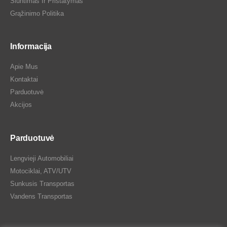
Siuntimas Ir Pristatymas
Grąžinimo Politika
Informacija
Apie Mus
Kontaktai
Parduotuvė
Akcijos
Parduotuvė
Lengvieji Automobiliai
Motociklai, ATV/UTV
Sunkusis Transportas
Vandens Transportas