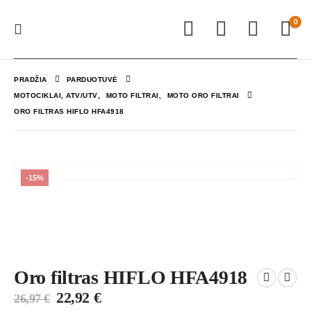
0
PRADŽIA
PARDUOTUVĖ
MOTOCIKLAI, ATV/UTV
,
MOTO FILTRAI
,
MOTO ORO FILTRAI
ORO FILTRAS HIFLO HFA4918
-15%
Oro filtras HIFLO HFA4918
22,92
€
26,97
€