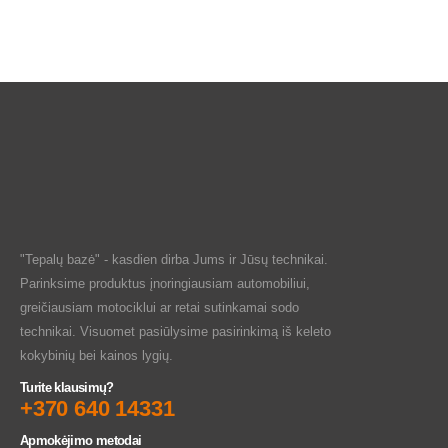
"Tepalų bazė" - kasdien dirba Jums ir Jūsų technikai.
Parinksime produktus įnoringiausiam automobiliui,
greičiausiam motociklui ar retai sutinkamai sodo
technikai. Visuomet pasiūlysime pasirinkimą iš keleto
kokybinių bei kainos lygių.
Turite klausimų?
+370 640 14331
Apmokėjimo metodai