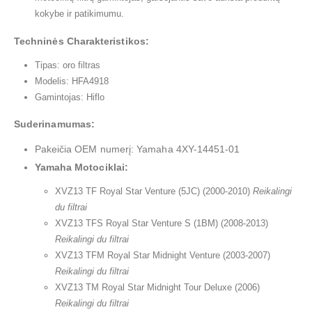
kokybe ir patikimumu.
Techninės Charakteristikos:
Tipas: oro filtras
Modelis: HFA4918
Gamintojas: Hiflo
Suderinamumas:
Pakeičia OEM numerį: Yamaha 4XY-14451-01
Yamaha Motociklai:
XVZ13 TF Royal Star Venture (5JC) (2000-2010)
Reikalingi
du filtrai
XVZ13 TFS Royal Star Venture S (1BM) (2008-2013)
Reikalingi du filtrai
XVZ13 TFM Royal Star Midnight Venture (2003-2007)
Reikalingi du filtrai
XVZ13 TM Royal Star Midnight Tour Deluxe (2006)
Reikalingi du filtrai