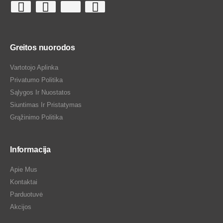
Greitos nuorodos
Vartotojo Aplinka
Privatumo Politika
Sąlygos Ir Nuostatos
Siuntimas Ir Pristatymas
Grąžinimo Politika
Informacija
Apie Mus
Kontaktai
Parduotuvė
Akcijos