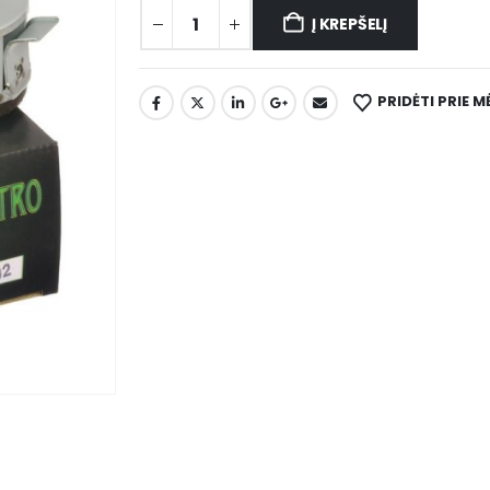
Į KREPŠELĮ
PRIDĖTI PRIE 