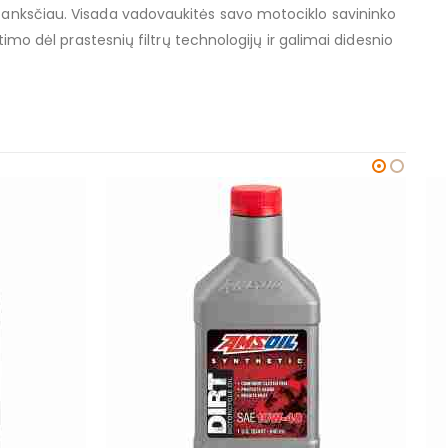
a anksčiau. Visada vadovaukitės savo motociklo savininko
imo dėl prastesnių filtrų technologijų ir galimai didesnio