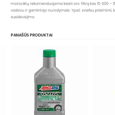
motociklų rekomenduojama keisti oro filtrą kas 10 000 – 
vadovu ir gamintojo nurodymais. Ypač svarbu prisiminti, kad
susidėvėjimo.
PANAŠŪS PRODUKTAI