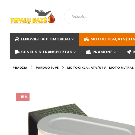
LENGVIEJI AUTOMOBILIAI
MOTOCIKLAI, ATV/UT
SUNKUSIS TRANSPORTAS
PRAMONĖ
PRADŽIA
PARDUOTUVĖ
MOTOCIKLAI, ATV/UTV
,
MOTO FILTRAI
,
-15%