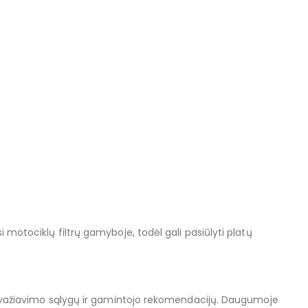
i motociklų filtrų gamyboje, todėl gali pasiūlyti platų
 nuo važiavimo sąlygų ir gamintojo rekomendacijų. Daugumoje