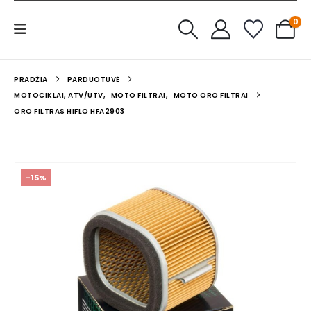
0
PRADŽIA
PARDUOTUVĖ
MOTOCIKLAI, ATV/UTV
,
MOTO FILTRAI
,
MOTO ORO FILTRAI
ORO FILTRAS HIFLO HFA2903
-15%