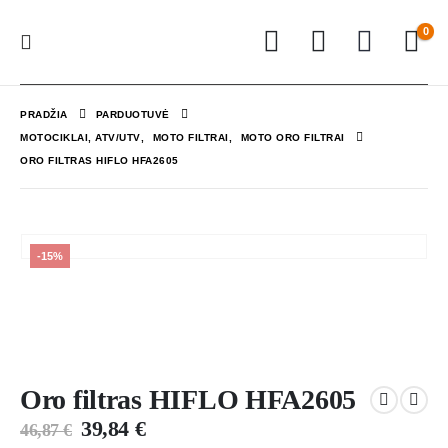
0
PRADŽIA
PARDUOTUVĖ
MOTOCIKLAI, ATV/UTV
,
MOTO FILTRAI
,
MOTO ORO FILTRAI
ORO FILTRAS HIFLO HFA2605
-15%
Oro filtras HIFLO HFA2605
39,84
€
46,87
€