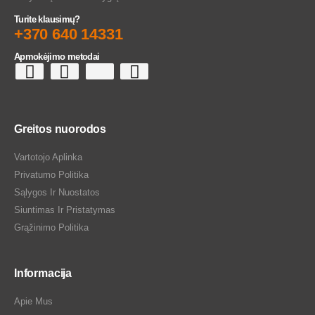
Turite klausimų?
+370 640 14331
Apmokėjimo metodai
Greitos nuorodos
Vartotojo Aplinka
Privatumo Politika
Sąlygos Ir Nuostatos
Siuntimas Ir Pristatymas
Grąžinimo Politika
Informacija
Apie Mus