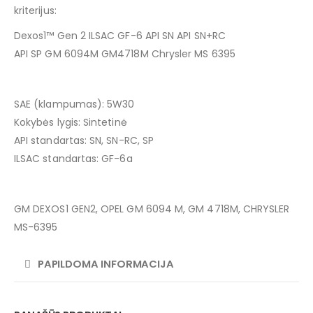
kriterijus:
Dexos1™ Gen 2 ILSAC GF-6 API SN API SN+RC
API SP GM 6094M GM4718M Chrysler MS 6395
SAE (klampumas): 5W30
Kokybės lygis: Sintetinė
API standartas: SN, SN-RC, SP
ILSAC standartas: GF-6a
GM DEXOS1 GEN2, OPEL GM 6094 M, GM 4718M, CHRYSLER
MS-6395
PAPILDOMA INFORMACIJA