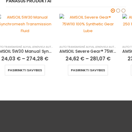
PANAŠŪS PRODUKTAI
AUTO TRANSMISINĖ ALYVA
,
LENGVIEJI AUTOMOBILIAI
AUTO TRANSMISINĖ ALYVA
,
LENGVIEJI AUTOMOBILIAI
AMSOIL Severe Gear® 75W110 100% Synthetic Gear Lube
AMSOIL SEVERE GEAR® SAE 250 100% Synthetic Gear Lube
24,62
€
–
281,07
€
23,99
€
–
250,08
€
PASIRINKTI SAVYBES
PASIRINKTI SAVYBES