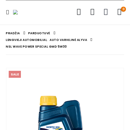
0
PRADŽIA
PARDUOTUVĖ
LENGVIEJI AUTOMOBILIAI
,
AUTO VARIKLINĖ ALYVA
NSL WAVE POWER SPECIAL GMD 5W30
SALE