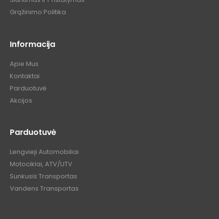
Grąžinimo Politika
Informacija
Apie Mus
Kontaktai
Parduotuvė
Akcijos
Parduotuvė
Lengvieji Automobiliai
Motociklai, ATV/UTV
Sunkusis Transportas
Vandens Transportas