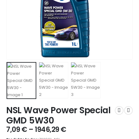
NSL Wave Power Special
GMD 5W30
7,09
€
–
1946,29
€