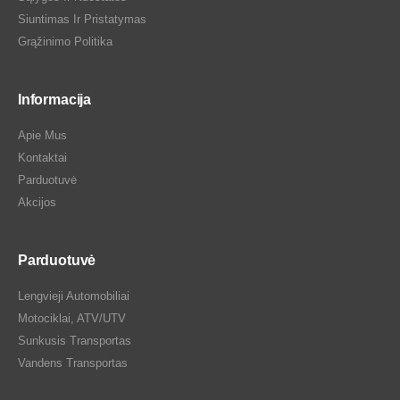
Siuntimas Ir Pristatymas
Grąžinimo Politika
Informacija
Apie Mus
Kontaktai
Parduotuvė
Akcijos
Parduotuvė
Lengvieji Automobiliai
Motociklai, ATV/UTV
Sunkusis Transportas
Vandens Transportas