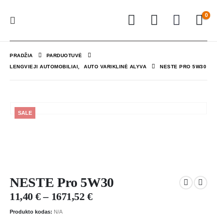
0
PRADŽIA
PARDUOTUVĖ
LENGVIEJI AUTOMOBILIAI
,
AUTO VARIKLINĖ ALYVA
NESTE PRO 5W30
SALE
NESTE Pro 5W30
11,40
€
–
1671,52
€
Produkto kodas:
N/A