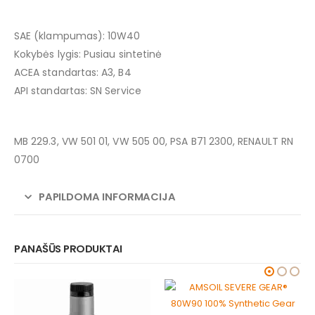
SAE (klampumas): 10W40
Kokybės lygis: Pusiau sintetinė
ACEA standartas: A3, B4
API standartas: SN Service
MB 229.3, VW 501 01, VW 505 00, PSA B71 2300, RENAULT RN
0700
PAPILDOMA INFORMACIJA
PANAŠŪS PRODUKTAI