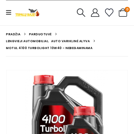
0
PRADŽIA
PARDUOTUVĖ
LENGVIEJI AUTOMOBILIAI
,
AUTO VARIKLINĖ ALYVA
MOTUL 4100 TURBOLIGHT 10W40 – NEBEGAMINAMA