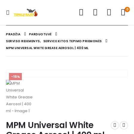
0
PRADŽIA
PARDUOTUVĖ
SERVISO REIKMENYS
,
SERVICE KITOS TEPIMO PRIEMONĖS
MPM UNIVERSAL WHITE GREASE AEROSOL | 400 ML
-15%
MPM Universal White