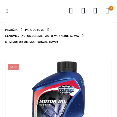
0
PRADŽIA
PARDUOTUVĖ
LENGVIEJI AUTOMOBILIAI
,
AUTO VARIKLINĖ ALYVA
MPM MOTOR OIL MULTIGRADE 15W50
SALE