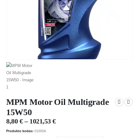
MPM Motor Oil Multigrade
15W50
8,80
€
–
1021,53
€
Produkto kodas:
01000A