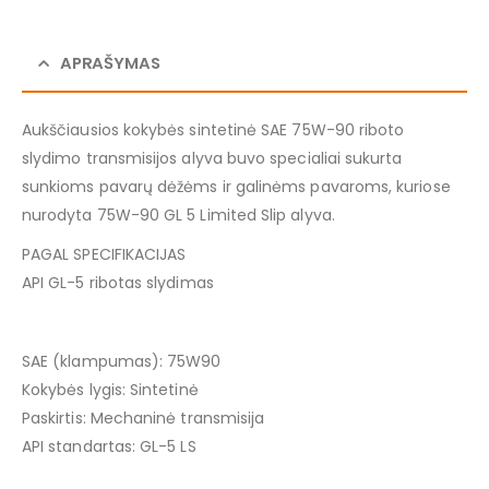
APRAŠYMAS
Aukščiausios kokybės sintetinė SAE 75W-90 riboto
slydimo transmisijos alyva buvo specialiai sukurta
sunkioms pavarų dėžėms ir galinėms pavaroms, kuriose
nurodyta 75W-90 GL 5 Limited Slip alyva.
PAGAL SPECIFIKACIJAS
API GL-5 ribotas slydimas
SAE (klampumas): 75W90
Kokybės lygis: Sintetinė
Paskirtis: Mechaninė transmisija
API standartas: GL-5 LS