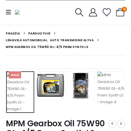
0
PRADŽIA
PARDUOTUVĖ
LENGVIEJI AUTOMOBILIAI
,
AUTO TRANSMISINĖ ALYVA
MPM GEARBOX OIL 75W90 GL-4/5 PREM SYNTH LS
SALE
MPM Gearbox Oil 75W90