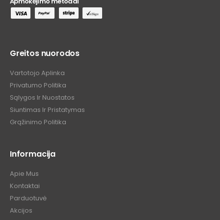
Apmokėjimo metodai
Greitos nuorodos
Vartotojo Aplinka
Privatumo Politika
Sąlygos Ir Nuostatos
Siuntimas Ir Pristatymas
Grąžinimo Politika
Informacija
Apie Mus
Kontaktai
Parduotuvė
Akcijos