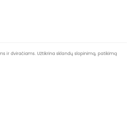
s ir dviračiams. Užtikrina sklandų slopinimą, patikimą