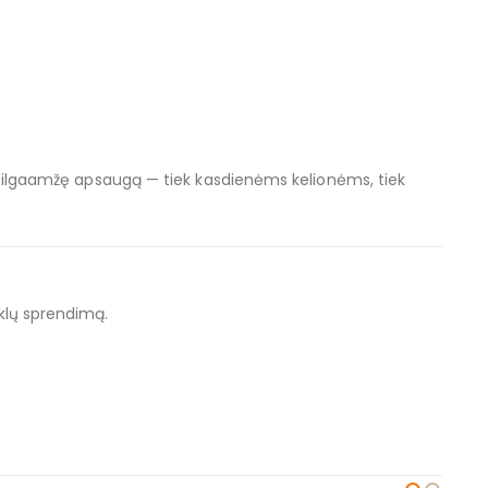
 ir ilgaamžę apsaugą — tiek kasdienėms kelionėms, tiek
uklų sprendimą.