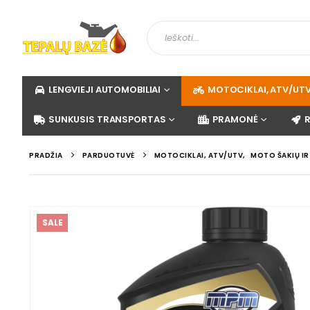
LENGVIEJI AUTOMOBILIAI
MOTOCIKLAI, ATV/UT
SUNKUSIS TRANSPORTAS
PRAMONĖ
PRADŽIA
PARDUOTUVĖ
MOTOCIKLAI, ATV/UTV
,
MOTO ŠAKIŲ I
SALE