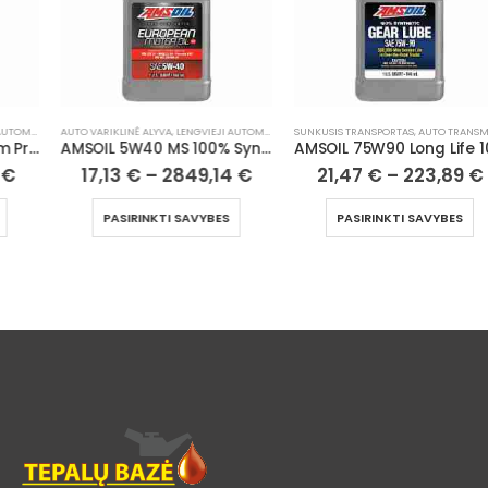
AUTO VARIKLINĖ ALYVA
,
LENGVIEJI AUTOMOBILIAI
SUNKUSIS TRANSPORTAS
,
AUTO TRANSMISINĖ ALYVA
AMSOIL 5W40 MS 100% Synthetic European Motor Oil
AMSOIL 75W90 Long Life 100% Synthetic Gear Lube
17,13
€
–
2849,14
€
21,47
€
–
223,89
€
PASIRINKTI SAVYBES
PASIRINKTI SAVYBES