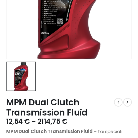
MPM Dual Clutch
Transmission Fluid
12,54
€
–
2114,75
€
MPM Dual Clutch Transmission Fluid
– tai speciali