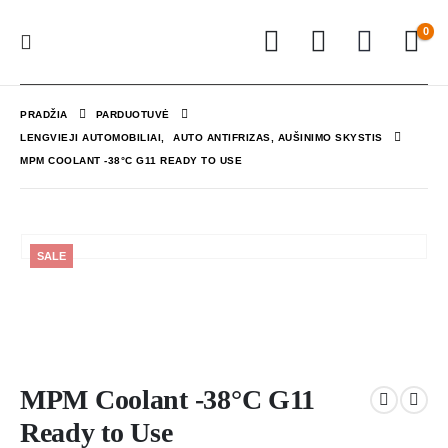
0
PRADŽIA
PARDUOTUVĖ
LENGVIEJI AUTOMOBILIAI
,
AUTO ANTIFRIZAS, AUŠINIMO SKYSTIS
MPM COOLANT -38°C G11 READY TO USE
SALE
MPM Coolant -38°C G11
Ready to Use