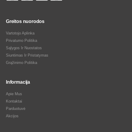
Greitos nuorodos
Vartotojo Aplinka
Privatumo Politika
Sąlygos Ir Nuostatos
Siuntimas Ir Pristatymas
Grąžinimo Politika
Informacija
Apie Mus
Kontaktai
Parduotuvė
Akcijos