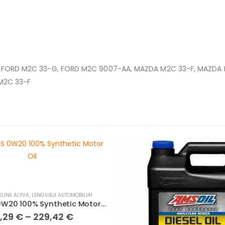
F, FORD M2C 33-G, FORD M2C 9007-AA, MAZDA M2C 33-F, MAZD
M2C 33-F