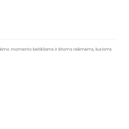
ukimo momento keitikliams ir kitoms reikmėms, kurioms