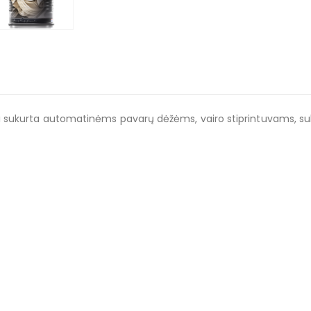
ai sukurta automatinėms pavarų dėžėms, vairo stiprintuvams, s