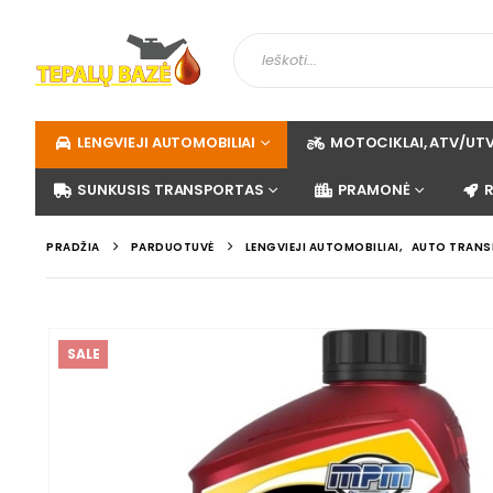
LENGVIEJI AUTOMOBILIAI
MOTOCIKLAI, ATV/UT
SUNKUSIS TRANSPORTAS
PRAMONĖ
PRADŽIA
PARDUOTUVĖ
LENGVIEJI AUTOMOBILIAI
,
AUTO TRANSM
SALE