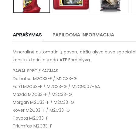
APRAŠYMAS
PAPILDOMA INFORMACIJA
Mineralinė automatinių pavarų dėžių alyva buvo speciali
konstruktoriai nurodo ATF Ford alyvą.
PAGAL SPECIFIKACIJAS
Daihatsu M2C33-F / M2C33-G
Ford M2C33-F / M2C33-G / M2C9007-AA
Mazda M2C33-F / M2C33-G
Morgan M2C33-F / M2C33-G
Rover M2C33-F / M2C33-G
Toyota M2C33-F
Triumfas M2C33-F