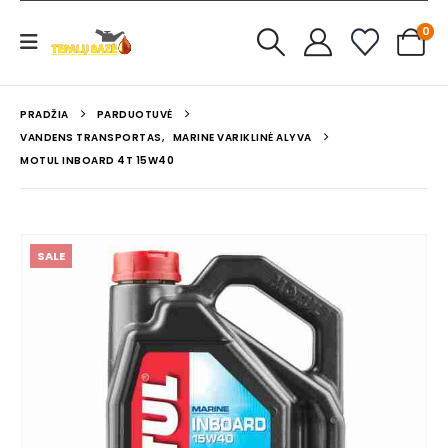
0
PRADŽIA
PARDUOTUVĖ
VANDENS TRANSPORTAS
,
MARINE VARIKLINĖ ALYVA
MOTUL INBOARD 4T 15W40
SALE