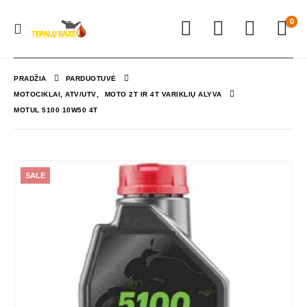
0
PRADŽIA
PARDUOTUVĖ
MOTOCIKLAI, ATV/UTV
,
MOTO 2T IR 4T VARIKLIŲ ALYVA
MOTUL 5100 10W50 4T
SALE