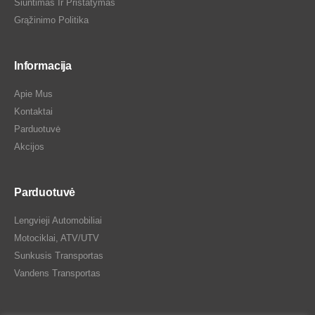
Siuntimas Ir Pristatymas
Grąžinimo Politika
Informacija
Apie Mus
Kontaktai
Parduotuvė
Akcijos
Parduotuvė
Lengvieji Automobiliai
Motociklai, ATV/UTV
Sunkusis Transportas
Vandens Transportas