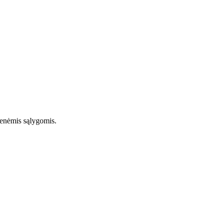
ienėmis sąlygomis.