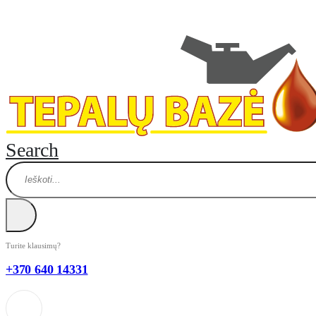
Search
Turite klausimų?
+370 640 14331