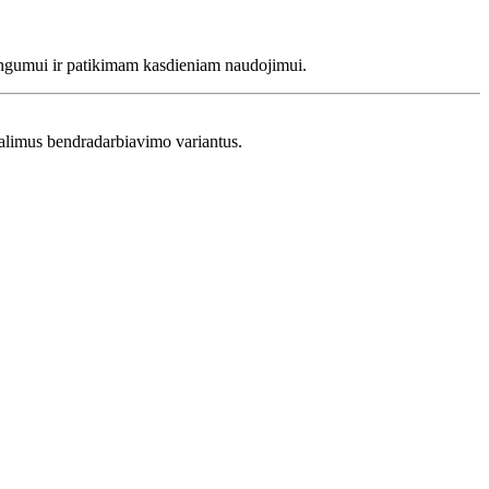
ngumui ir patikimam kasdieniam naudojimui.
 galimus bendradarbiavimo variantus.