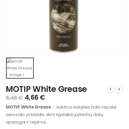
MOTIP White Grease
4,66
€
5,48
€
MOTIP White Grease
– aukštos kokybės balti tepalai
aerozolio pavidale, skirti ilgalaikei judančių dalių
apsaugai ir tepimui.