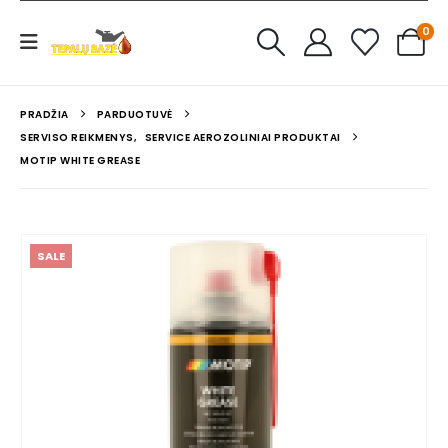
0
PRADŽIA
PARDUOTUVĖ
SERVISO REIKMENYS
,
SERVICE AEROZOLINIAI PRODUKTAI
MOTIP WHITE GREASE
SALE