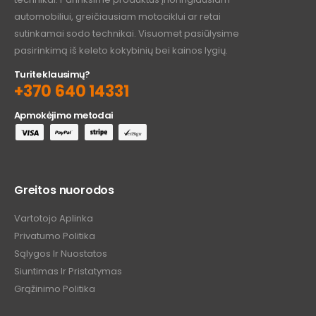
automobiliui, greičiausiam motociklui ar retai
sutinkamai sodo technikai. Visuomet pasiūlysime
pasirinkimą iš keleto kokybinių bei kainos lygių.
Turite klausimų?
+370 640 14331
Apmokėjimo metodai
Greitos nuorodos
Vartotojo Aplinka
Privatumo Politika
Sąlygos Ir Nuostatos
Siuntimas Ir Pristatymas
Grąžinimo Politika