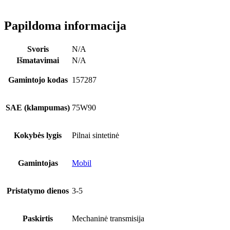
Papildoma informacija
Svoris
N/A
Išmatavimai
N/A
Gamintojo kodas
157287
SAE (klampumas)
75W90
Kokybės lygis
Pilnai sintetinė
Gamintojas
Mobil
Pristatymo dienos
3-5
Paskirtis
Mechaninė transmisija