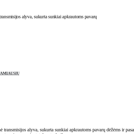
 transmisijos alyva, sukurta sunkiai apkrautoms pavarų
TAMIAUSIŲ
nė transmisijos alyva, sukurta sunkiai apkrautoms pavarų dėžėms ir pasa