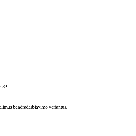
aga.
 galimus bendradarbiavimo variantus.