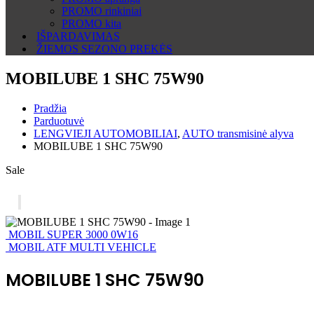
PROMO rinkiniai
PROMO kita
IŠPARDAVIMAS
ŽIEMOS SEZONO PREKĖS
MOBILUBE 1 SHC 75W90
Pradžia
Parduotuvė
LENGVIEJI AUTOMOBILIAI
,
AUTO transmisinė alyva
MOBILUBE 1 SHC 75W90
Sale
MOBIL SUPER 3000 0W16
MOBIL ATF MULTI VEHICLE
MOBILUBE 1 SHC 75W90