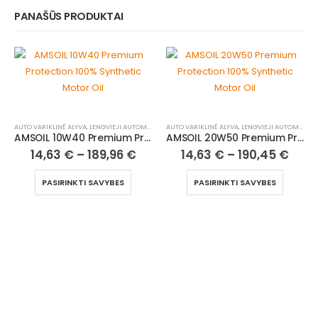
PANAŠŪS PRODUKTAI
AUTO VARIKLINĖ ALYVA
,
LENGVIEJI AUTOMOBILIAI
AUTO VARIKLINĖ ALYVA
,
LENGVIEJI AUTOMOBILIAI
AMSOIL 10W40 Premium Protection 100% Synthetic Motor Oil
AMSOIL 20W50 Premium Protection 100% Synthetic Motor Oil
14,63
€
–
189,96
€
14,63
€
–
190,45
€
PASIRINKTI SAVYBES
PASIRINKTI SAVYBES