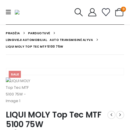
0
PRADŽIA
PARDUOTUVĖ
LENGVIEJI AUTOMOBILIAI
,
AUTO TRANSMISINĖ ALYVA
LIQUI MOLY TOP TEC MTF 5100 75W
SALE
LIQUI MOLY Top Tec MTF
5100 75W