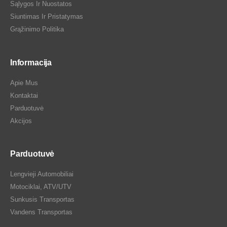
Sąlygos Ir Nuostatos
Siuntimas Ir Pristatymas
Grąžinimo Politika
Informacija
Apie Mus
Kontaktai
Parduotuvė
Akcijos
Parduotuvė
Lengvieji Automobiliai
Motociklai, ATV/UTV
Sunkusis Transportas
Vandens Transportas