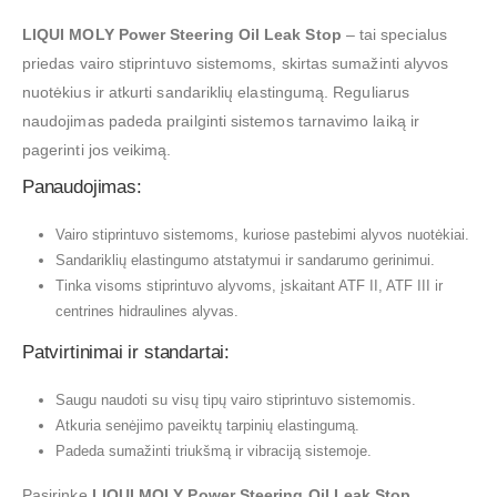
LIQUI MOLY Power Steering Oil Leak Stop
– tai specialus
priedas vairo stiprintuvo sistemoms, skirtas sumažinti alyvos
nuotėkius ir atkurti sandariklių elastingumą. Reguliarus
naudojimas padeda prailginti sistemos tarnavimo laiką ir
pagerinti jos veikimą.
Panaudojimas:
Vairo stiprintuvo sistemoms, kuriose pastebimi alyvos nuotėkiai.
Sandariklių elastingumo atstatymui ir sandarumo gerinimui.
Tinka visoms stiprintuvo alyvoms, įskaitant ATF II, ATF III ir
centrines hidraulines alyvas.
Patvirtinimai ir standartai:
Saugu naudoti su visų tipų vairo stiprintuvo sistemomis.
Atkuria senėjimo paveiktų tarpinių elastingumą.
Padeda sumažinti triukšmą ir vibraciją sistemoje.
Pasirinkę
LIQUI MOLY Power Steering Oil Leak Stop
,