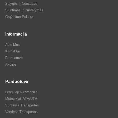
Sąlygos Ir Nuostatos
Siuntimas Ir Pristatymas
Grąžinimo Politika
Informacija
Apie Mus
Kontaktai
Parduotuvė
Akcijos
Parduotuvė
Lengvieji Automobiliai
Motociklai, ATV/UTV
Sunkusis Transportas
Vandens Transportas