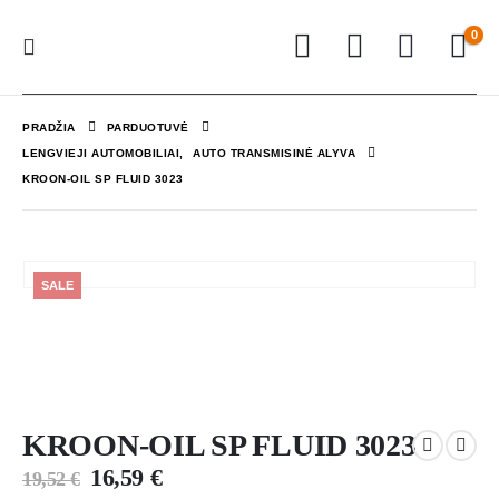
0
PRADŽIA
PARDUOTUVĖ
LENGVIEJI AUTOMOBILIAI
,
AUTO TRANSMISINĖ ALYVA
KROON-OIL SP FLUID 3023
SALE
KROON-OIL SP FLUID 3023
16,59
€
19,52
€