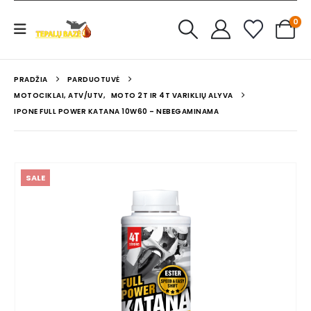
0
PRADŽIA
PARDUOTUVĖ
MOTOCIKLAI, ATV/UTV
,
MOTO 2T IR 4T VARIKLIŲ ALYVA
IPONE FULL POWER KATANA 10W60 – NEBEGAMINAMA
SALE