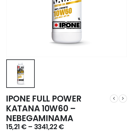
IPONE FULL POWER
KATANA 10W60 –
NEBEGAMINAMA
15,21
€
–
3341,22
€