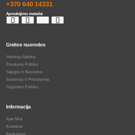
+370 640 14331
Apmokėjimo metodai
Greitos nuorodos
Vartotojo Aplinka
Privatumo Politika
Sąlygos Ir Nuostatos
Siuntimas Ir Pristatymas
Grąžinimo Politika
Informacija
Apie Mus
Kontaktai
Parduotuvė