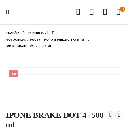
0
PRADŽIA
PARDUOTUVĖ
MOTOCIKLAI, ATV/UTV
,
MOTO STABDŽIŲ SKYSTIS
IPONE BRAKE DOT 4 | 500 ML
-5%
IPONE BRAKE DOT 4 | 500
ml