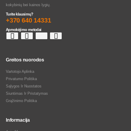
kokybinių bei kainos lygių.
Turite klausimų?
+370 640 14331
Apmokėjimo metodai
Greitos nuorodos
Vartotojo Aplinka
Privatumo Politika
Sąlygos Ir Nuostatos
Siuntimas Ir Pristatymas
Grąžinimo Politika
Informacija