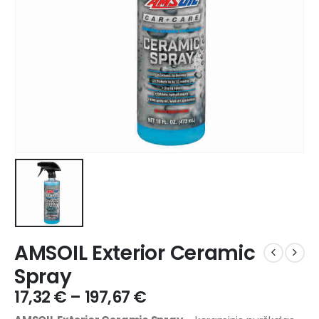
AMSOIL Exterior Ceramic
Spray
17,32
€
–
197,67
€