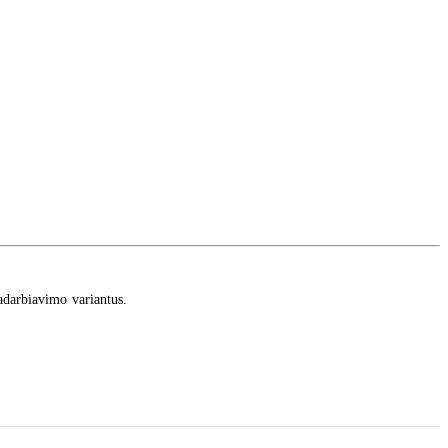
radarbiavimo variantus.