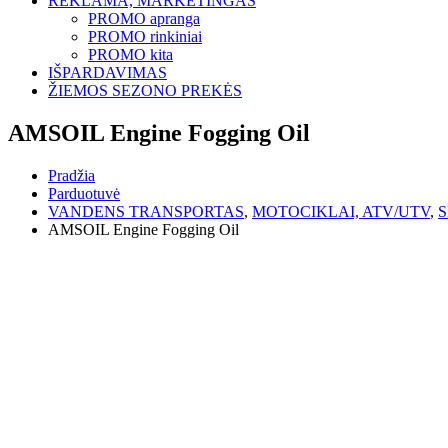
REKLAMA, MARKETINGAS
PROMO apranga
PROMO rinkiniai
PROMO kita
IŠPARDAVIMAS
ŽIEMOS SEZONO PREKĖS
AMSOIL Engine Fogging Oil
Pradžia
Parduotuvė
VANDENS TRANSPORTAS
,
MOTOCIKLAI, ATV/UTV
,
S
AMSOIL Engine Fogging Oil