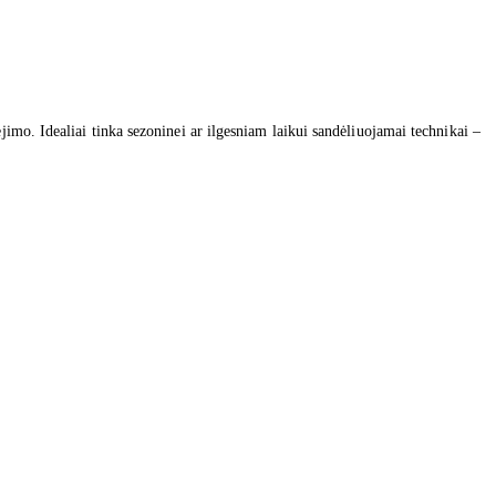
jimo. Idealiai tinka sezoninei ar ilgesniam laikui sandėliuojamai technikai –