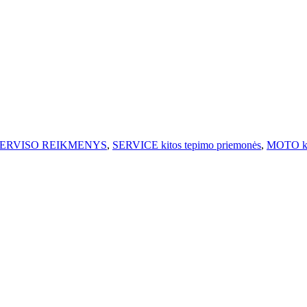
ERVISO REIKMENYS
,
SERVICE kitos tepimo priemonės
,
MOTO kos