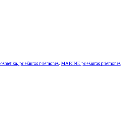
metika, priežiūros priemonės
,
MARINE priežiūros priemonės