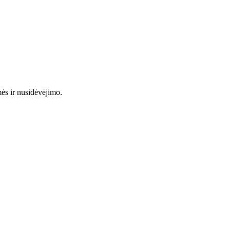
mės ir nusidėvėjimo.