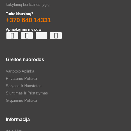
kokybinių bei kainos lygių.
Turite klausimų?
+370 640 14331
Apmokėjimo metodai
Greitos nuorodos
Vartotojo Aplinka
Privatumo Politika
Sąlygos Ir Nuostatos
Siuntimas Ir Pristatymas
Grąžinimo Politika
Informacija