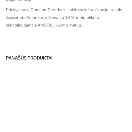
Priekyje yra „Runs on Freedom“ sublimacinė aplikacija, o gale –
išsiuvinėta Amerikos vėliava su 1972 metų etikete,
simbolizuojančia AMSOIL įkūrimo metus.
PANAŠŪS PRODUKTAI