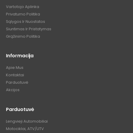
Vartotojo Aplinka
Privatumo Politika
Sąlygos Ir Nuostatos
Siuntimas Ir Pristatymas
Grąžinimo Politika
Informacija
Apie Mus
Kontaktai
Parduotuvė
Akcijos
Parduotuvė
Lengvieji Automobiliai
Motociklai, ATV/UTV