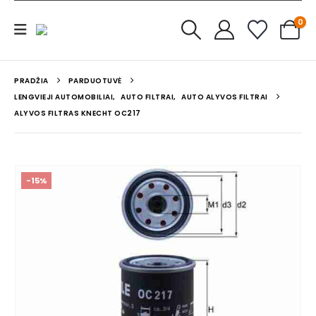
0
PRADŽIA
PARDUOTUVĖ
LENGVIEJI AUTOMOBILIAI
,
AUTO FILTRAI
,
AUTO ALYVOS FILTRAI
ALYVOS FILTRAS KNECHT OC217
-15%