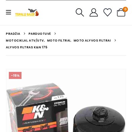
0
PRADŽIA
PARDUOTUVĖ
MOTOCIKLAI, ATV/UTV
,
MOTO FILTRAI
,
MOTO ALYVOS FILTRAI
ALYVOS FILTRAS K&N 175
-15%