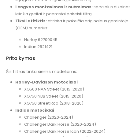
Lengvas montavimas ir nuėmimas:
specialus dizainas
leidžia greitai ir paprastai pakeisti filtrą.
Tiksli atitiktis:
atitinka ir pakeičia originalaus gamintojo
(OEM) numerius:
Harley 62700045
Indian 2521421
Pritaikymas
Šis filtras tinka šiems modeliams:
Harley-Davidson motociklai
XG500 NAA Street (2015-2020)
XG750 NBB Street (2015-2020)
XG750 Street Rod (2018-2020)
Indian motociklai
Challenger (2020-2024)
Challenger Dark Horse (2020-2024)
Challenger Dark Horse Icon (2022-2024)