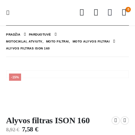
0
PRADŽIA
PARDUOTUVĖ
MOTOCIKLAI, ATV/UTV
,
MOTO FILTRAI
,
MOTO ALYVOS FILTRAI
ALYVOS FILTRAS ISON 160
-15%
Alyvos filtras ISON 160
7,58
€
8,92
€