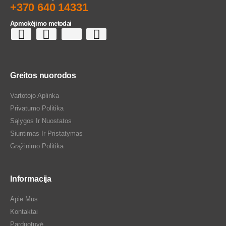
+370 640 14331
Apmokėjimo metodai
Greitos nuorodos
Vartotojo Aplinka
Privatumo Politika
Sąlygos Ir Nuostatos
Siuntimas Ir Pristatymas
Grąžinimo Politika
Informacija
Apie Mus
Kontaktai
Parduotuvė