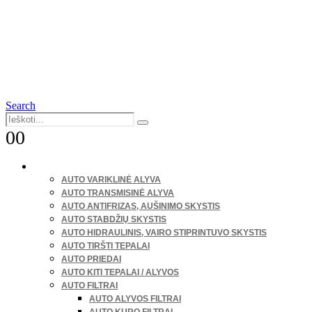
Search
0
0
LENGVIEJI AUTOMOBILIAI
AUTO VARIKLINĖ ALYVA
AUTO TRANSMISINĖ ALYVA
AUTO ANTIFRIZAS, AUŠINIMO SKYSTIS
AUTO STABDŽIŲ SKYSTIS
AUTO HIDRAULINIS, VAIRO STIPRINTUVO SKYSTIS
AUTO TIRŠTI TEPALAI
AUTO PRIEDAI
AUTO KITI TEPALAI / ALYVOS
AUTO FILTRAI
AUTO ALYVOS FILTRAI
AUTO KURO FILTRAI