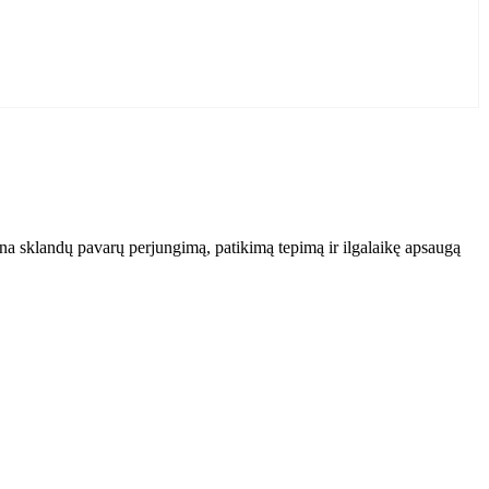
ina sklandų pavarų perjungimą, patikimą tepimą ir ilgalaikę apsaugą