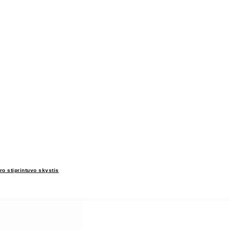
ro stiprintuvo skystis