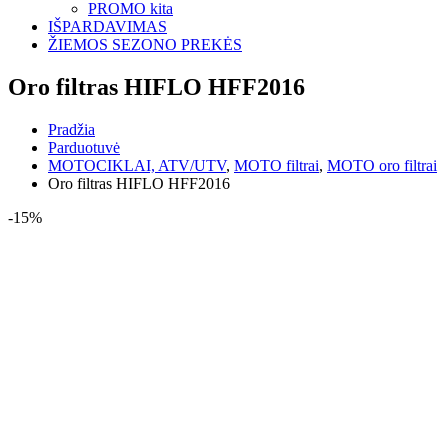
PROMO kita
IŠPARDAVIMAS
ŽIEMOS SEZONO PREKĖS
Oro filtras HIFLO HFF2016
Pradžia
Parduotuvė
MOTOCIKLAI, ATV/UTV
,
MOTO filtrai
,
MOTO oro filtrai
Oro filtras HIFLO HFF2016
-15%