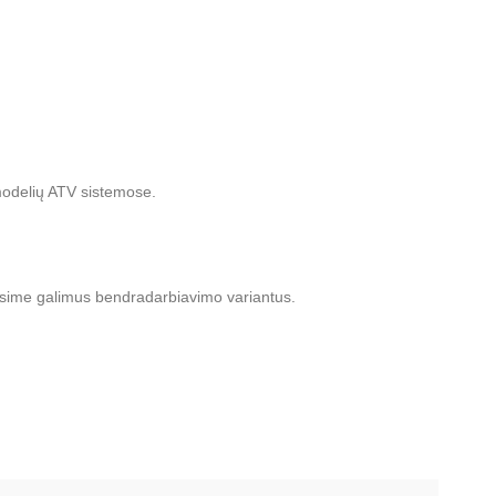
modelių ATV sistemose.
tarsime galimus bendradarbiavimo variantus.