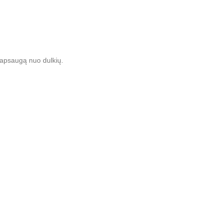
r apsaugą nuo dulkių.