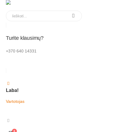
Turite klausimų?
+370 640 14331
Laba!
Vartotojas
0