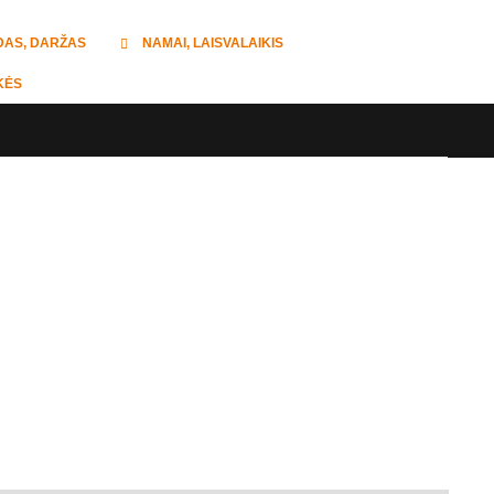
DAS, DARŽAS
NAMAI, LAISVALAIKIS
KĖS