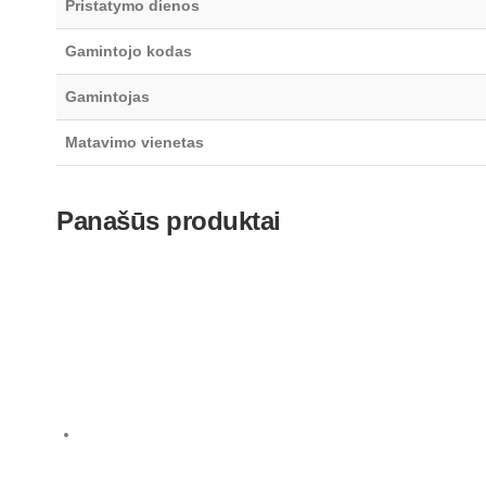
Pristatymo dienos
Gamintojo kodas
Gamintojas
Matavimo vienetas
Panašūs produktai