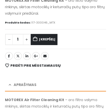
MOTOREX Air Filter Cleaning Kit
– oro filtro valymo
rinkinys, skirtas motociklų ir keturračių putų tipo oro filtrų
valymui ir priežiūrai.
Produkto kodas:
117-300046_MTX
Į KREPŠELĮ
PRIDĖTI PRIE MĖGSTAMIAUSIŲ
APRAŠYMAS
MOTOREX Air Filter Cleaning Kit
– oro filtro valymo
rinkinys, skirtas motociklų ir keturračių putų tipo oro filtrų