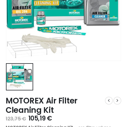
MOTOREX Air Filter
Cleaning Kit
105,19
€
123,75
€