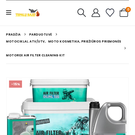
0
PRADŽIA
PARDUOTUVĖ
MOTOCIKLAI, ATV/UTV
,
MOTO KOSMETIKA, PRIEŽIŪROS PRIEMONĖS
MOTOREX AIR FILTER CLEANING KIT
-15%